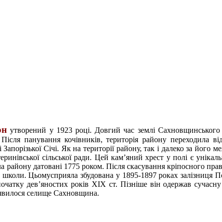
он
утворений у 1923 році.
Довгий час землі Сахновщинського 
Після панування кочівників, територія району переходила ві
 Запорізької Січі.
Як на території району, так і далеко за його 
теринівської сільської ради. Цей кам’яний хрест у полі є уніка
ла району датовані 1775 роком. Після скасування кріпосного пр
 школи. Цьомусприяла збудована у 1895-1897 роках залізниця Пол
очатку дев’яностих років ХІХ ст. Пізніше він одержав сучасну
’явилося селище Сахновщина.