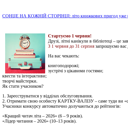
СОНЦЕ НА КОЖНІЙ СТОРІНЦІ: літо книжкових пригод уже б
Стартуємо 1 червня!
Друзі, літні канікули в бібліотеці – це 
З 1 червня до 31 серпня
запрошуємо вас
На вас чекають:
книгоподорожі;
зустрічі з цікавими гостями;
квести та інтерактиви;
творчі майстерки.
Як стати учасником?
1. Зареєструватися у відділах обслуговування.
2. Отримати свою особисту КАРТКУ-ВАЛІЗУ – саме туди ви «ск
Учасники конкурсу автоматично долучаються до рейтингів:
«Кращий читач літа – 2026» (6 – 9 років).
«Лідер читання – 2026» (10–13 років).