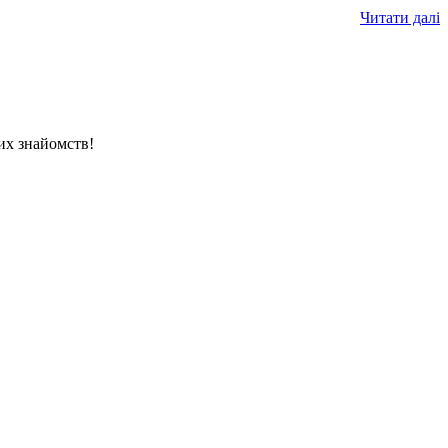
Читати далі
вих знайомств!