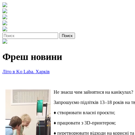
Фреш новини
Літо в Ko Laba. Харків
Не знаєш чим зайнятися на канікулах?
Запрошуємо підлітків 13–18 років на тв
♦ створювати власні проєкти;
♦ працювати з 3D-принтером;
♦ перетворювати відходи на корисні та 