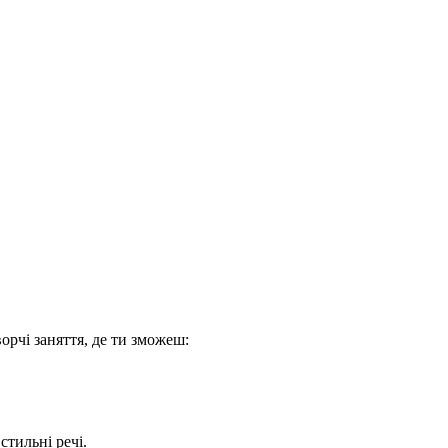
орчі заняття, де ти зможеш:
стильні речі.