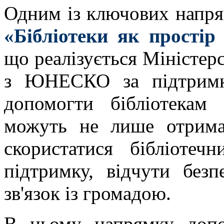
Одним із ключових напря
«Бібліотеки як простір
що реалізується Міністер
з ЮНЕСКО за підтримк
допомогти бібліотекам
можуть не лише отрима
скористатися бібліоте
підтримку, відчути без
зв'язок із громадою.
В цьому напрямку допо