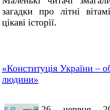
Маленькі читачі змагал
загадки про літні вітам
цікаві історії.
«Конституція України – об
людини»
26 червня 