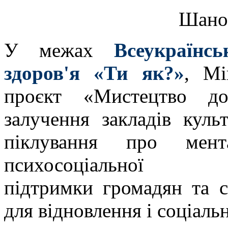
Шанов
У межах
Всеукраїнс
здоров'я «Ти як?»
, Мі
проєкт «Мистецтво до
залучення закладів кул
піклування про мента
психосоціальної
підтримки громадян та с
для відновлення і соціальн