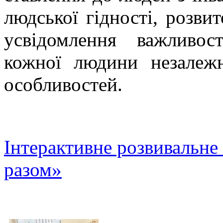
людської гідності, розвит
усвідомлення важливо
кожної людини незалеж
особливостей.
Інтерактивне розвивальне
разом»