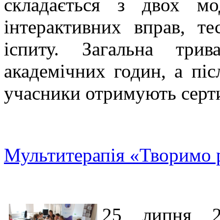
складається з двох мо
інтерактивних вправ, те
іспиту. Загальна три
академічних годин, а пі
учасники отримують серти
Мультитерапія «Творимо 
25 липня 