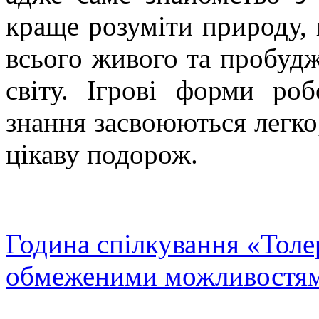
краще розуміти природу, 
всього живого та пробудж
світу. Ігрові форми ро
знання засвоюються легко
цікаву подорож.
Година спілкування «Толе
обмеженими можливостя