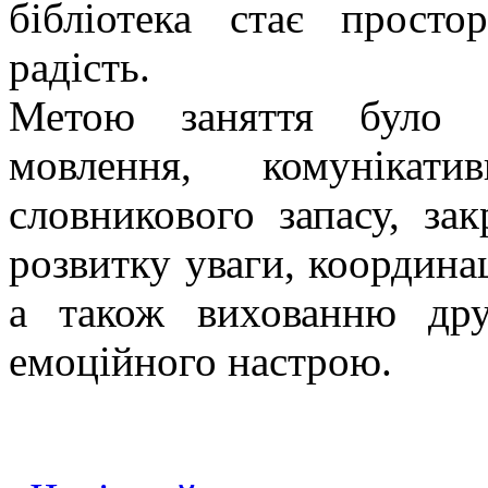
бібліотека стає прост
радість.
Метою заняття було с
мовлення, комунікати
словникового запасу, за
розвитку уваги, координац
а також вихованню дру
емоційного настрою.