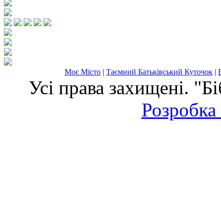
Моє Місто
|
Таємний Батьківський Куточок
|
Усі права захищені. "Б
Розробка 