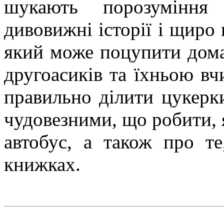
шукають порозуміння 
дивовижні історії і щиро 
який може поцупити дома
другоасиків та їхньою вч
правильно ділити цукерк
чудовезними, що робити, я
автобус, а також про те
книжках.