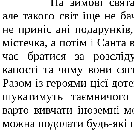
На зимові свят
але такого світ іще не б
не приніс ані подарунків,
містечка, а потім і Санта
час братися за розслід
капості та чому вони сяг
Разом із героями цієї доте
шукатимуть таємничого 
варто вивчати іноземні 
можна подолати будь-які 