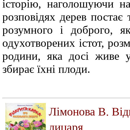
історію, наголошуючи н
розповідях дерев постає 
розумного і доброго, я
одухотворених істот, розм
родини, яка досі живе 
збирає їхні плоди.
Лімонова В. Від
лицаря