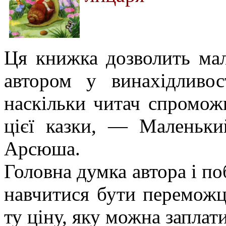
Ця книжка дозволить мал
автором у винахідливос
наскільки читач спромож
цієї казки, — Маленьк
Арсюша.
Головна думка автора і 
навчитися бути переможц
ту ціну, яку можна заплат