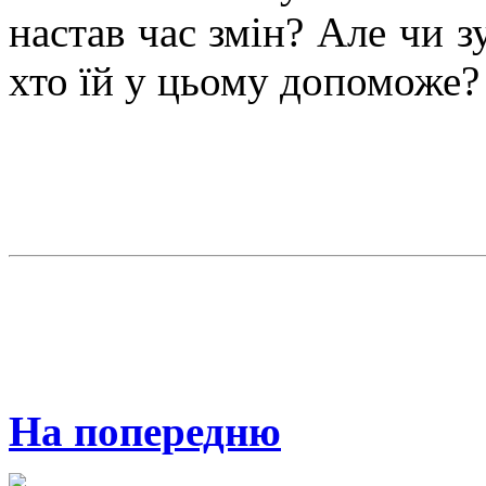
настав час змін? Але чи з
хто їй у цьому допоможе?
На попередню