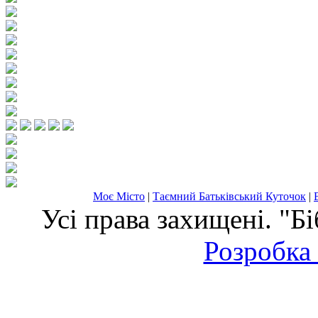
Моє Місто
|
Таємний Батьківський Куточок
|
Усі права захищені. "Б
Розробка 