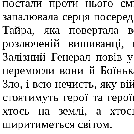
постали проти нього см
запалювала серця посере
Тайра, яка повертала 
розлюченій вишиванці, 
Залізний Генерал повів у
перемогли вони й Боїнька
Зло, і всю нечисть, яку ві
стоятимуть герої та геро
хтось на землі, а хто
ширитиметься світом.