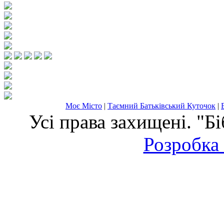
Моє Місто
|
Таємний Батьківський Куточок
|
Усі права захищені. "Б
Розробка 