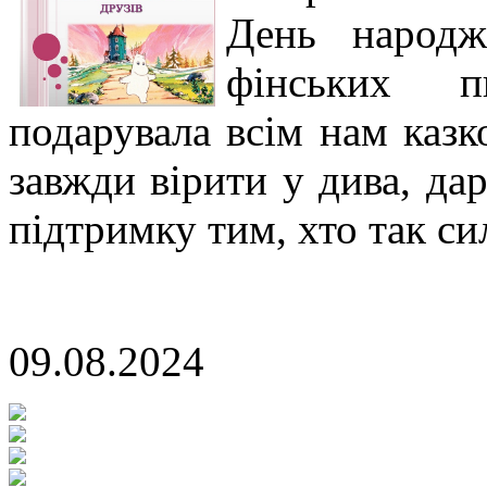
День народж
фінських 
подарувала всім нам казк
завжди вірити у дива, дар
підтримку тим, хто так си
09.08.2024