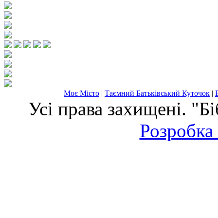
Моє Місто
|
Таємний Батьківський Куточок
|
Усі права захищені. "Б
Розробка 