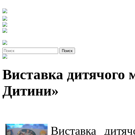
Виставка дитячого 
Дитини»
Виставка дитяч