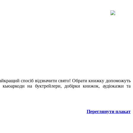
айкращий спосіб відзначити свято! Обрати книжку допоможуть
а кьюаркоди на буктрейлери, добірки книжок, аудіоказки та
Переглянути плакат