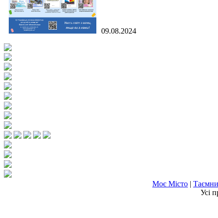
09.08.2024
Моє Місто
|
Таємни
Усі п