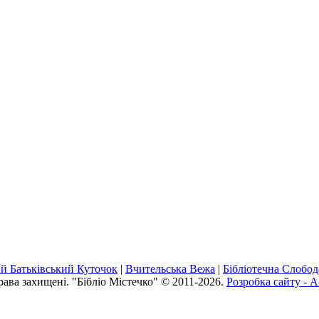
й Батьківський Куточок
|
Вчительська Вежа
|
Бібліотечна Слобод
рава захищені. "Бібліо Містечко" © 2011-2026.
Розробка сайту - A